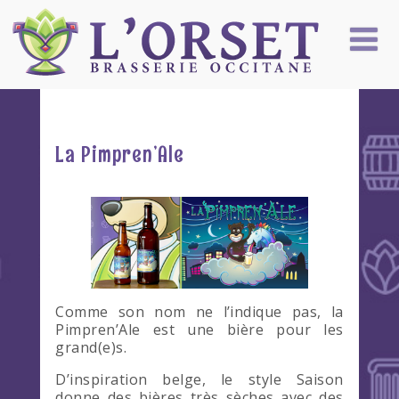
La Pimpren’Ale
Comme son nom ne l’indique pas, la
Pimpren’Ale est une bière pour les
grand(e)s.
D’inspiration belge, le style Saison
donne des bières très sèches avec des